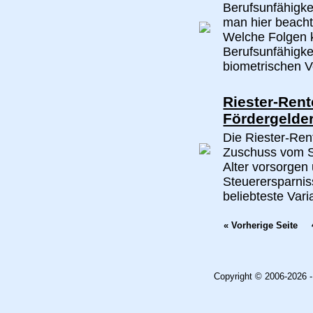
Berufsunfähigk
man hier beacht
Welche Folgen 
Berufsunfähigke
biometrischen V
Riester-Rent
Fördergelde
Die Riester-Ren
Zuschuss vom St
Alter vorsorgen
Steuerersparniss
beliebteste Varia
« Vorherige Seite
Copyright © 2006-2026 