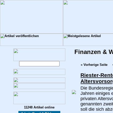
Finanzen & W
« Vorherige Seite
Riester-Rent
Altersvorso
Die Bundesregie
Jahren einiges 
privaten Alters
genannten zweit
11248 Artikel online
soll die sich a