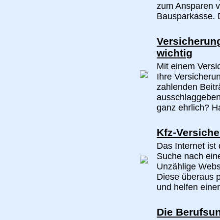
zum Ansparen v
Bausparkasse. 
Versicherung
wichtig
Mit einem Versi
Ihre Versicheru
zahlenden Beitr
ausschlaggebend
ganz ehrlich? Ha
Kfz-Versiche
Das Internet ist
Suche nach eine
Unzählige Webse
Diese überaus p
und helfen eine
Die Berufsu