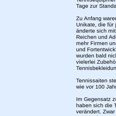
Tage zur Stand
Zu Anfang ware
Unikate, die für
änderte sich mi
Reichen und Ad
mehr Firmen und
und Fortentwick
wurden bald nic
vielerlei Zubeh
Tennisbekleidun
Tennissaiten st
wie vor 100 Jah
Im Gegensatz z
haben sich die T
verändert. Zwar