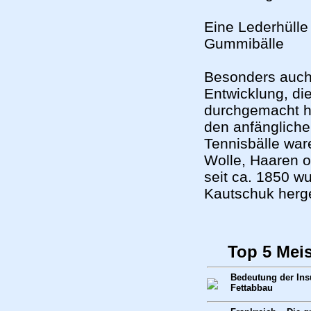
Eine Lederhülle 
Gummibälle
Besonders auch 
Entwicklung, di
durchgemacht ha
den anfängliche
Tennisbälle war
Wolle, Haaren o
seit ca. 1850 w
Kautschuk herge
Top 5 Mei
Bedeutung der Insu
Fettabbau