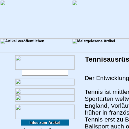
Tennisausrüs
Der Entwicklun
Tennis ist mittl
Sportarten welt
England, Vorläu
früher in franz
Tennis erst zu B
Infos zum Artikel
Ballsport auch o