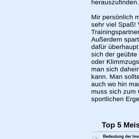
herauszufinden
Mir persönlich 
sehr viel Spaß!
Trainingspartner
Außerdem spart
dafür überhaupt
sich der geübte
oder Klimmzugst
man sich daheim
kann. Man sollt
auch wo hin man
muss sich zum G
sportlichen Er
Top 5 Mei
Bedeutung der Insu