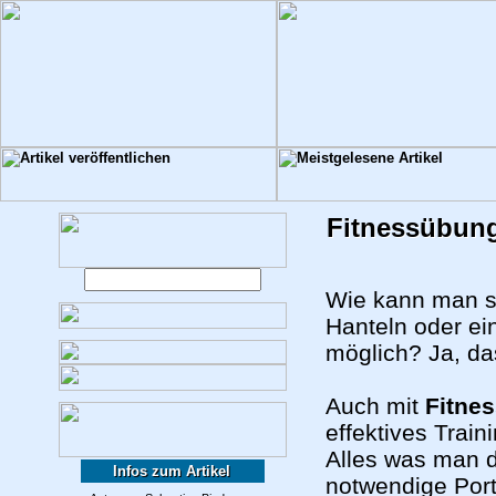
Fitnessübung
Wie kann man si
Hanteln oder ei
möglich? Ja, da
Auch mit
Fitne
effektives Traini
Alles was man d
Infos zum Artikel
notwendige Port