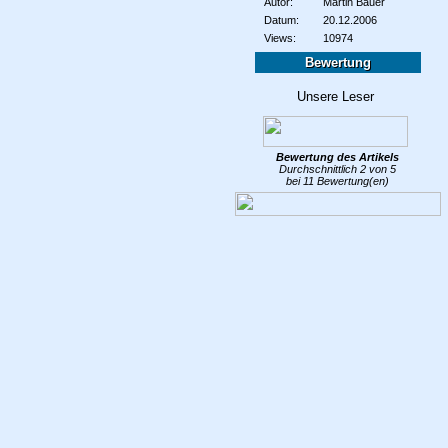
Autor:
Martin Bauer
Datum:
20.12.2006
Views:
10974
Bewertung
Bewertung des
Artikels
Durchschnittlich
2
von
5
bei
11
Bewertung(en)