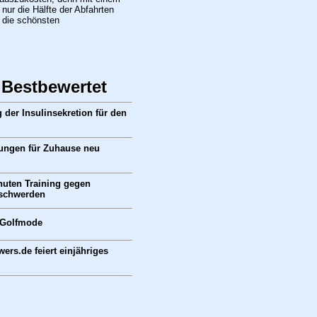
ur die Hälfte der Abfahrten
 die schönsten
 Bestbewertet
der Insulinsekretion für den
ungen für Zuhause neu
nuten Training gegen
schwerden
 Golfmode
wers.de feiert einjähriges