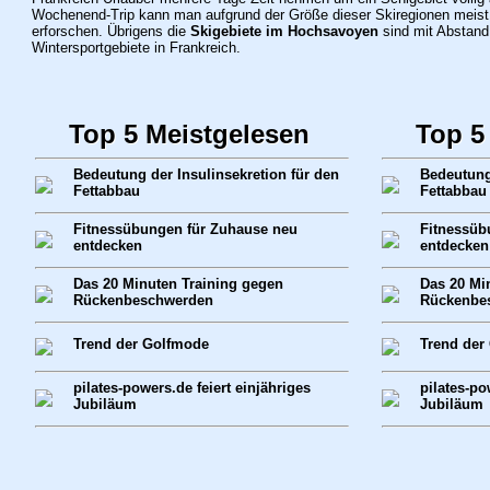
Wochenend-Trip kann man aufgrund der Größe dieser Skiregionen meist n
erforschen. Übrigens die
Skigebiete im Hochsavoyen
sind mit Abstand
Wintersportgebiete in Frankreich.
Top 5 Meistgelesen
Top 5
Bedeutung der Insulinsekretion für den
Bedeutung 
Fettabbau
Fettabbau
Fitnessübungen für Zuhause neu
Fitnessüb
entdecken
entdecken
Das 20 Minuten Training gegen
Das 20 Mi
Rückenbeschwerden
Rückenbe
Trend der Golfmode
Trend der
pilates-powers.de feiert einjähriges
pilates-po
Jubiläum
Jubiläum