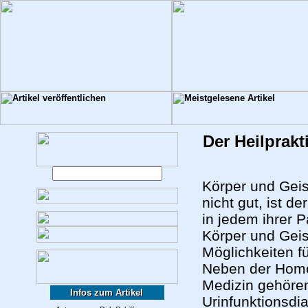
Der Heilprakt
Körper und Geis
nicht gut, ist d
in jedem ihrer
Körper und Geis
Möglichkeiten f
Neben der Homöo
Medizin gehören
Infos zum Artikel
Urinfunktionsdia