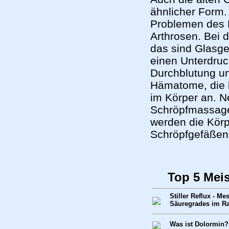
ähnlicher Form.
Problemen des 
Arthrosen. Bei 
das sind Glasge
einen Unterdru
Durchblutung un
Hämatome, die 
im Körper an. N
Schröpfmassage,
werden die Körp
Schröpfgefäßen
Top 5 Mei
Stiller Reflux - M
Säuregrades im R
Was ist Dolormin?