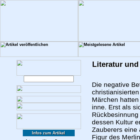
Literatur und
Die negative Be
christianisiert
Märchen hatten 
inne. Erst als 
Rückbesinnung e
dessen Kultur er
Zauberers eine 
Infos zum Artikel
Figur des Merli