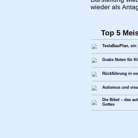
wieder als Antag
Top 5 Mei
TeslaBauPlan, ein
Gratis Noten für K
Rückführung in v
Autismus und visu
Die Bibel – das au
Gottes