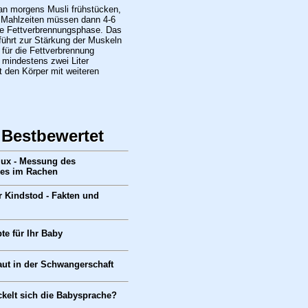
man morgens Musli frühstücken,
Mahlzeiten müssen dann 4-6
ne Fettverbrennungsphase. Das
führt zur Stärkung der Muskeln
für die Fettverbrennung
 mindestens zwei Liter
t den Körper mit weiteren
 Bestbewertet
flux - Messung des
es im Rachen
r Kindstod - Fakten und
te für Ihr Baby
ut in der Schwangerschaft
ckelt sich die Babysprache?