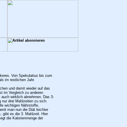
eckeres. Von Spekulatius bis zum
ls im restlichen Jahr.
achen und damit wieder auf das
st im Vergleich zu anderen
it auch wirklich abnehmen. Das 3-
nur drei Mahlzeiten zu sich.
le wichtigen Nährstoffe,
amit man nun die Diät leichter
 gibt es die 3.
Mahlzeit. Hier
egt die Kalorienmenge der