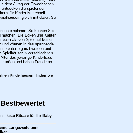
aus dem Alltag der Erwachsenen
s entdecken die spielenden
aus für Kinder ist schnell
pielhäusern gleich mit dabei. So
tunden einplanen. So können Sie
zu machen. Die Ecken und Kanten
 beim aktiven Spiel auf keinen
ich und können in das spannende
nn später ergänzt werden und
ie Spielhäuser in verschiedenen
Alter das jeweilige Kinderhaus
pf stoßen und haben Freude an
elnen Kinderhäusern finden Sie
 Bestbewertet
n - feste Rituale für Ihr Baby
Keine Langeweile beim
iker