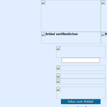
Infos zum Artikel