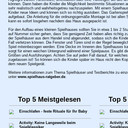
können. Dann haben die Kinder die Möglichkeit bestimmte Situationen 
sehr realistisch und wahrheitsgetreu nachzuspielen. Mit einem Spielhau
Kinder neue Ideen und können sich so richtig austoben. Das Gartenspielh
aufgebaut. Die Anleitung für die ordnungsgemäße Montage ist bei allen S
kann es sofort losgehen nachdem das Haus ausgepackt ist.
Für den Aufbau eines kleinen Spielhauses sollten Sie in etwa 1 bis 2 S
auf Nummer sicher gehen, dass Sie genügend Zeit haben alles richtig 
der Spielhäuser aus dem Handel sind abgerundet, sodass sich die Kinder
Fall verletzen können. Die Fenster und Türen sind in der Regel bewegl
Spiel miteinbezogen werden. Eine Decke im Inneren des Spielhauses ka
sorgt für einen weichen Untergrund während einer Spielpause. Es gibt d
Größen und Ausführungen. Achten Sie auf jeden Fall darauf, für welches 
zugelassen ist! So können sich die Kinder später im Haus nicht den Ko
dem neuen Spielgerät.
Weitere informationen zum Thema Spielhäuser und Testberichte zu einz
unter
www.spielhaus-ratgeber.de
.
Top 5 Meistgelesen
Top 5
Einschlafen - feste Rituale für Ihr Baby
Einschlafe
Activity: Keine Langeweile beim
Activity: 
Spielklassiker
Spielklass