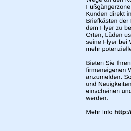
Fußgängerzone 
Kunden direkt in
Briefkästen der
dem Flyer zu be
Orten, Läden us
seine Flyer be
mehr potenziell
Bieten Sie Ihren
firmeneigenen W
anzumelden. So 
und Neuigkeiten
einscheinen und
werden.
Mehr Info
http: