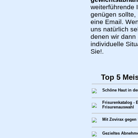
weiterführende 
genügen sollte,
eine Email. Wenn
uns natürlich se
denen wir dann 
individuelle Si
Sie!.
Top 5 Mei
Schöne Haut in de
Frisurenkatalog - 
Frisurenauswahl
Mit Zovirax gegen
Gezieltes Abnehm