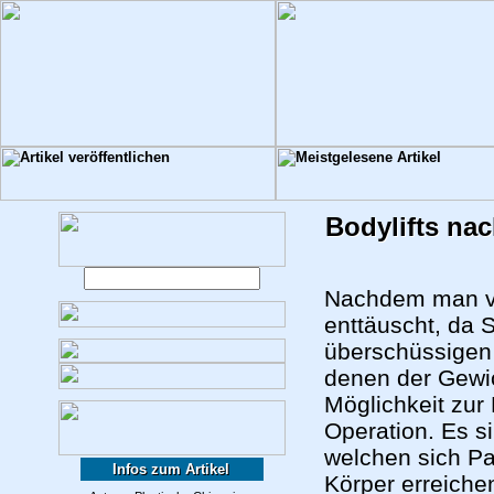
Bodylifts na
Nachdem man vie
enttäuscht, da S
überschüssigen 
denen der Gewich
Möglichkeit zur
Operation. Es s
welchen sich Pa
Infos zum Artikel
Körper erreiche