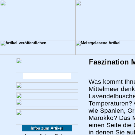
Faszination 
Was kommt Ihne
Mittelmeer den
Lavendelbüsche
Temperaturen? O
wie Spanien, Gr
Marokko? Das Mi
einen Seite die
Infos zum Artikel
in denen Sie a