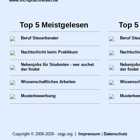
www.fhc-sprachreisen.de
.
Top 5 Meistgelesen
Top 5
Beruf Steuerberater
Beruf Steu
Nachtschicht beim Praktikum
Nachtschi
Nebenjobs für Studenten - wer suchet
Nebenjobs
der findet
der findet
Wissenschaftliches Arbeiten
Wissensch
Musterbewerbung
Musterbe
Copyright © 2006-2026 - stgp.org |
Impressum
|
Datenschutz