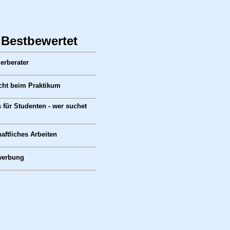
 Bestbewertet
erberater
cht beim Praktikum
 für Studenten - wer suchet
aftliches Arbeiten
werbung