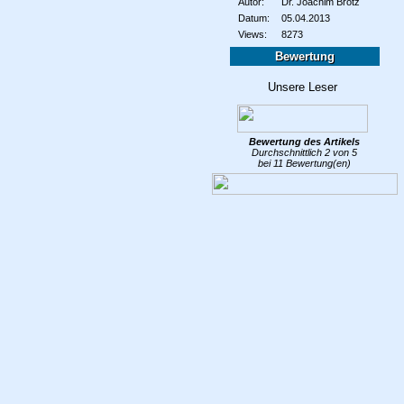
Autor:
Dr. Joachim Brötz
Datum:
05.04.2013
Views:
8273
Bewertung
Bewertung des
Artikels
Durchschnittlich
2
von
5
bei
11
Bewertung(en)