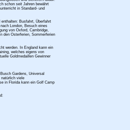
ich schon seit Jahren bewährt
unterricht in Standard- und
enthalten: Busfahrt, Überfahrt
en nach London, Besuch eines
igung von Oxford, Cambridge,
in den Osterferien, Sommerferien
ht werden. In England kann ein
ining, welches eigens von
tuelle Goldmedaillen Gewinner
 Busch Gardens, Universal
 natürlich viele
se in Florida kann ein Golf Camp
d: