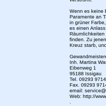
Wenn es keine b
Paramente an T
in grüner Farbe
es einen Anlass
Räumlichkeiten
finden. Zu jene
Kreuz starb, un
Gewandmeister
Inh. Martina W
Eibenweg 1
95188 Issigau
Tel. 09293 971
Fax. 09293 971
email: service
Web: http://ww
.