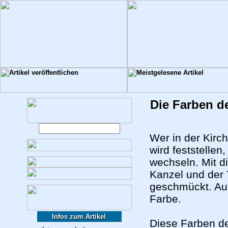
Die Farben d
Wer in der Kirc
wird feststelle
wechseln. Mit d
Kanzel und der T
geschmückt. Auc
Farbe.
Infos zum Artikel
Diese Farben d