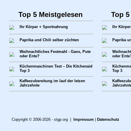
Top 5 Meistgelesen
Top 5
Ihr Körper + Sportnahrung
Ihr Körpe
Paprika und Chili selber züchten
Paprika un
Weihnachtliches Festmahl - Gans, Pute
Weihnacht
oder Ente?
oder Ente
Küchenmaschinen Test – Die Kitchenaid
Küchenmas
Top 3
Top 3
Kaffeezubereitung im lauf der letzen
Kaffeezube
Jahrzehnte
Jahrzehnt
Copyright © 2006-2026 - stgp.org |
Impressum
|
Datenschutz