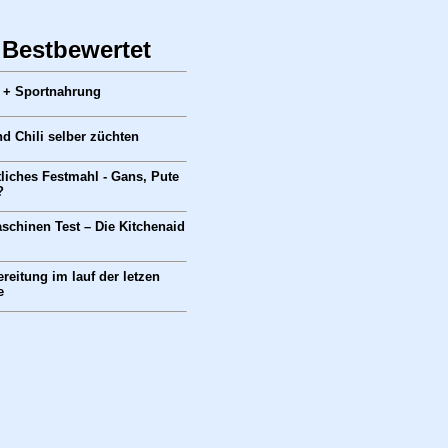
 Bestbewertet
r + Sportnahrung
d Chili selber züchten
liches Festmahl - Gans, Pute
?
chinen Test – Die Kitchenaid
reitung im lauf der letzen
e