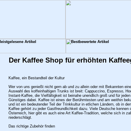
Der Kaffee Shop für erhöhten Kaffe
Kaffee, ein Bestandteil der Kultur
Wer von uns genießt nicht gern ab und zu allein oder mit Bekannten ein
Auswahl des koffeinhaltigen Trunks ist breit: Cappuccino, Espresso, Ho
Instant-Kaffee, die Vielfältigkeit ist beinahe unendlich groß und für je
Günstiges dabei. Kaffee ist eines der Berühmtesten und am weithin bek
und ist ein bedeutender Teil der Trinkkultur in etlichen Ländern, ob in d
Kaffee gehört zu jeder Gastfreundlichkeit dazu. Viele Deutsche kennen 
Österreich, hier gibt es auch eine Art Kaffee-Tradition, welche sich in z
niederschlägt.
Das richtige Zubehör finden